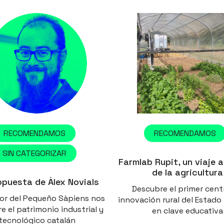
RECOMENDAMOS
RECOMENDAMOS
SIN CATEGORIZAR
Farmlab Rupit, un viaje a
de la agricultura
opuesta de Àlex Novials
Descubre el primer cent
tor del Pequeño Sàpiens nos
innovación rural del Estad
e el patrimonio industrial y
en clave educativa
tecnológico catalán