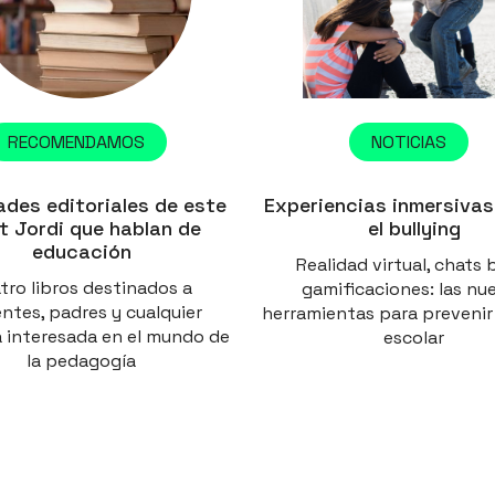
RECOMENDAMOS
NOTICIAS
des editoriales de este
Experiencias inmersivas
t Jordi que hablan de
el bullying
educación
Realidad virtual, chats 
tro libros destinados a
gamificaciones: las nu
ntes, padres y cualquier
herramientas para prevenir
 interesada en el mundo de
escolar
la pedagogía