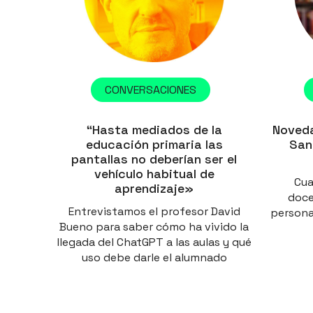
CONVERSACIONES
“Hasta mediados de la
Noveda
educación primaria las
San
pantallas no deberían ser el
vehículo habitual de
Cua
aprendizaje»
doce
Entrevistamos el profesor David
persona
Bueno para saber cómo ha vivido la
llegada del ChatGPT a las aulas y qué
uso debe darle el alumnado