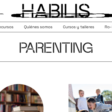
ecursos
Quiénes somos
Cursos y talleres
Ro-
PARENTING