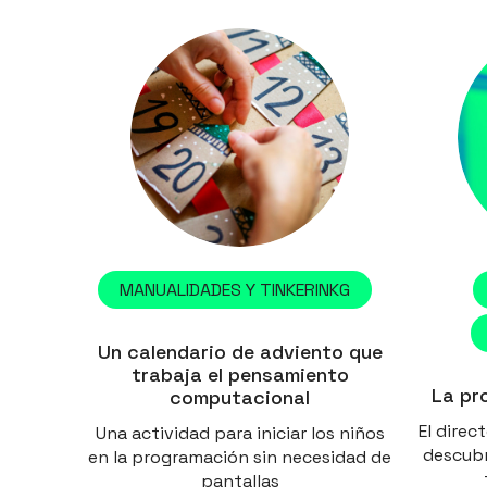
MANUALIDADES Y TINKERINKG
Un calendario de adviento que
trabaja el pensamiento
La pr
computacional
El direc
Una actividad para iniciar los niños
descubr
en la programación sin necesidad de
pantallas