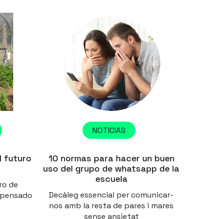
NOTICIAS
l futuro
10 normas para hacer un buen
uso del grupo de whatsapp de la
escuela
ro de
Decàleg essencial per comunicar-
o pensado
nos amb la resta de pares i mares
sense ansietat