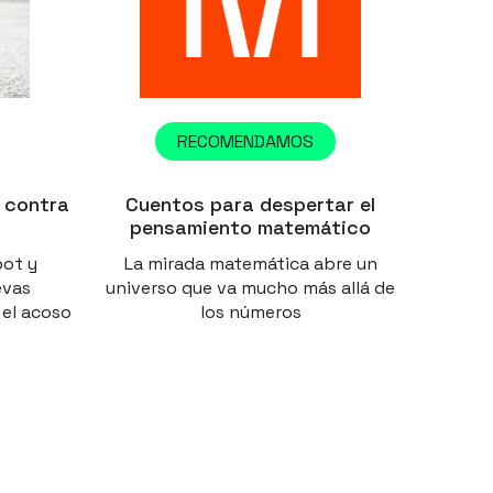
RECOMENDAMOS
 contra
Cuentos para despertar el
pensamiento matemático
bot y
La mirada matemática abre un
evas
universo que va mucho más allá de
 el acoso
los números