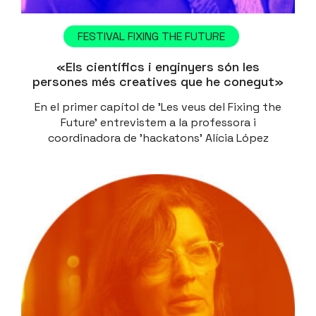
FESTIVAL FIXING THE FUTURE
«Els científics i enginyers són les
persones més creatives que he conegut»
En el primer capítol de 'Les veus del Fixing the
Future' entrevistem a la professora i
coordinadora de 'hackatons' Alícia López