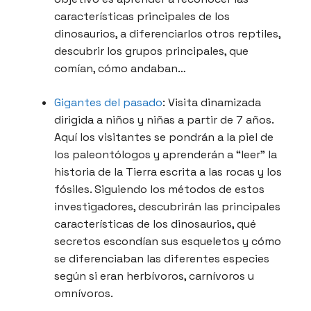
características principales de los
dinosaurios, a diferenciarlos otros reptiles,
descubrir los grupos principales, que
comían, cómo andaban…
Gigantes del pasado
: Visita dinamizada
dirigida a niños y niñas a partir de 7 años.
Aquí los visitantes se pondrán a la piel de
los paleontólogos y aprenderán a “leer” la
historia de la Tierra escrita a las rocas y los
fósiles. Siguiendo los métodos de estos
investigadores, descubrirán las principales
características de los dinosaurios, qué
secretos escondían sus esqueletos y cómo
se diferenciaban las diferentes especies
según si eran herbívoros, carnívoros u
omnívoros.