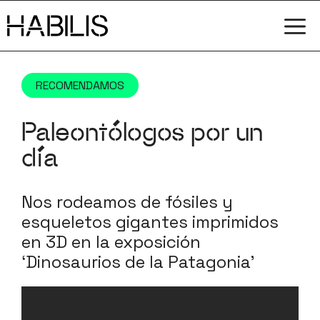
Saltar
M
al
contenido
RECOMENDAMOS
Paleontólogos por un
día
Nos rodeamos de fósiles y
esqueletos gigantes imprimidos
en 3D en la exposición
‘Dinosaurios de la Patagonia’