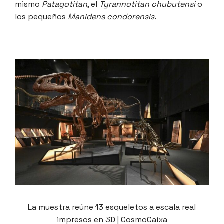
mismo
Patagotitan
, el
Tyrannotitan chubutensi
o
los pequeños
Manidens condorensis
.
La muestra reúne 13 esqueletos a escala real
impresos en 3D | CosmoCaixa