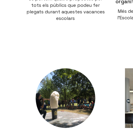
organi
tots els públics que podeu fer
Més de
plegats durant aquestes vacances
l'Escol
escolars