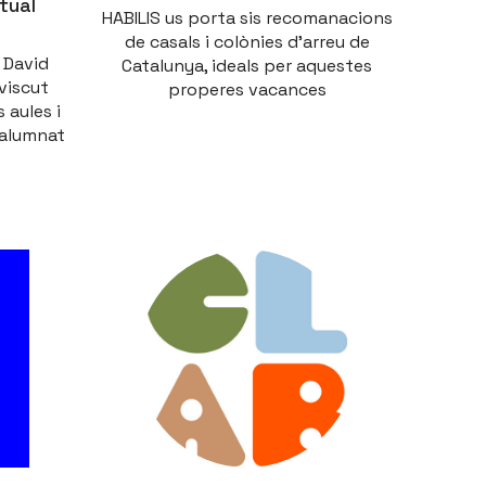
itual
HABILIS us porta sis recomanacions
de casals i colònies d'arreu de
 David
Catalunya, ideals per aquestes
viscut
properes vacances
 aules i
l’alumnat