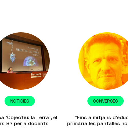
NOTÍCIES
CONVERSES
a ‘Objectiu: la Terra’, el
“Fins a mitjans d’edu
rs B2 per a docents
primària les pantalles no