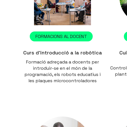
FORMACIONS AL DOCENT
Curs d’introducció a la robòtica
Cu
Formació adreçada a docents per
Control
introduir-se en el món de la
plant
programació, els robots educatius i
les plaques microcontroladores