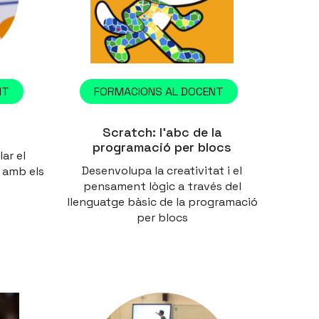
NT
FORMACIONS AL DOCENT
Scratch: l’abc de la
programació per blocs
lar el
Desenvolupa la creativitat i el
 amb els
pensament lògic a través del
llenguatge bàsic de la programació
per blocs