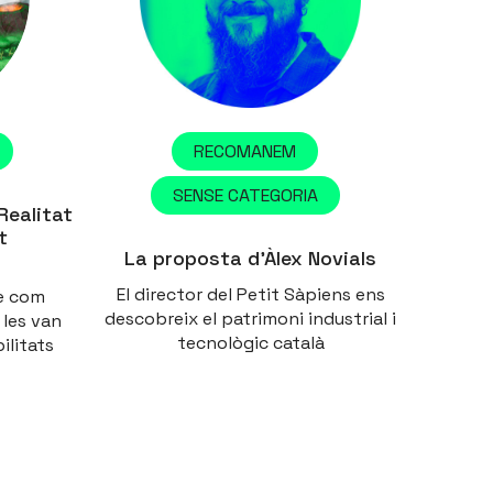
RECOMANEM
SENSE CATEGORIA
Realitat
t
La proposta d’Àlex Novials
El director del Petit Sàpiens ens
e com
descobreix el patrimoni industrial i
 les van
tecnològic català
ilitats