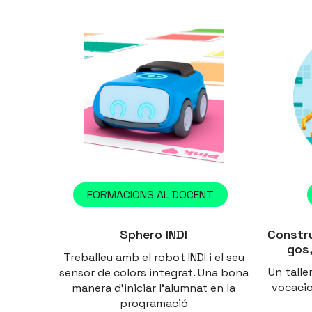
FORMACIONS AL DOCENT
Sphero INDI
Constr
gos
Treballeu amb el robot INDI i el seu
Un tall
sensor de colors integrat. Una bona
vocacio
manera d'iniciar l'alumnat en la
programació