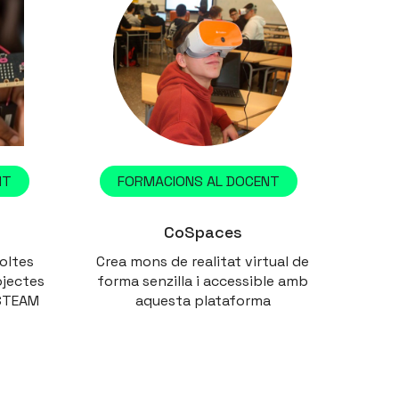
NT
FORMACIONS AL DOCENT
CoSpaces
oltes
Crea mons de realitat virtual de
ojectes
forma senzilla i accessible amb
 STEAM
aquesta plataforma