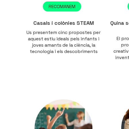
RECOMANEM
Casals i colònies STEAM
Quina s
Us presentem cinc propostes per
El pr
aquest estiu ideals pels infants i
pro
joves amants de la ciència, la
creativ
tecnologia i els descobriments
invent