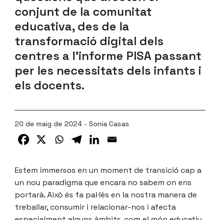
conjunt de la comunitat
educativa, des de la
transformació digital dels
centres a l’informe PISA passant
per les necessitats dels infants i
els docents.
20 de maig de 2024 - Sonia Casas
Estem immersos en un moment de transició cap a
un nou paradigma que encara no sabem on ens
portarà. Això és fa pal·lès en la nostra manera de
treballar, consumir i relacionar-nos i afecta
especialment alguns àmbits, com el món educatiu.