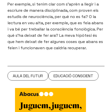
Per exemple, si tenim clar com s’aprèn a llegir i a
escriure de manera disciplinada, com proven els
estudis de neurociència, per què no es fa? O la
lectura en veu alta, per exemple, que es feia abans
i va bé per treballar la consciència fonològica. Per
què s’ha deixat de fer ara? La meva hipòtesi és
que hem deixat de fer algunes coses que abans es
feien i funcionaven que caldria recuperar.
AULA DEL FUTUR
EDUCACIÓ CONSCIENT