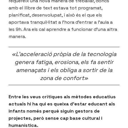
requereix una nova manera de treballar, doncs
amb el llibre de text estava tot programat,
planificat, desenvolupat, i això és el que els
aportava tranquil·litat a l’hora d’entrar a l’aula a
les 9h. Ara els cal aprendre a funcionar d’una altra
manera.
«L’acceleració pròpia de la tecnologia
genera fatiga, erosiona, els fa sentir
amenaçats i els obliga a sortir de la
zona de confort»
Entre les veus crítiques als mètodes educatius
actuals hi ha qui es queixa d’estar educant als
infants només perquè siguin gestors de
projectes, però sense cap base cultural i
humanística.