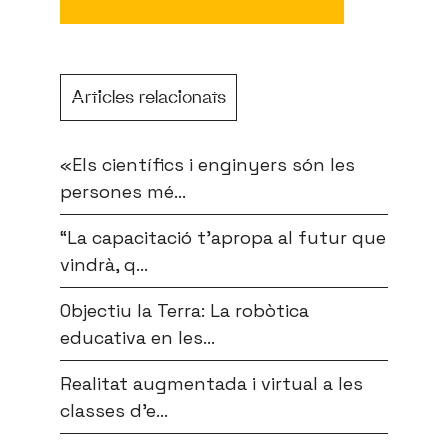
Articles relacionats
«Els científics i enginyers són les
persones mé...
“La capacitació t’apropa al futur que
vindrà, q...
Objectiu la Terra: La robòtica
educativa en les...
Realitat augmentada i virtual a les
classes d’e...