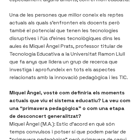
Una de les persones que millor coneix els reptes
actuals als quals s’enfronten els docents però
també el potencial que tenen les tecnologies
disruptives i l’ús d’eines tecnològiques dins les
aules és Miquel Àngel Prats, professor titular de
Tecnología Educativa a la Universitat Ramon Llull
que fa anys que lidera un grup de recerca que
investiga i aprofundeix en tots els aspectes
relacionats amb la innovació pedagògica i les TIC.
Miquel Àngel, vostè com definiria els moments
actuals que viu el sistema educatiu? La veu com
una “primavera pedagògica” o com una etapa
de desconcert generalitzat?
Miquel Àngel (M.A.): Estic d’acord en què són
temps convulsos i potser sí que podem parlar de
“primavera pedagògica” però primavera de canvi