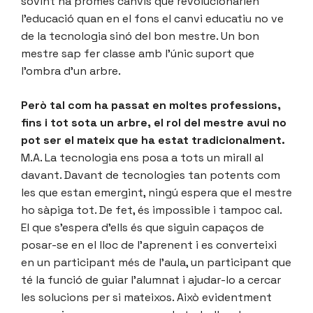
sovint ha promès canvis que revolucionarien
l’educació quan en el fons el canvi educatiu no ve
de la tecnologia sinó del bon mestre. Un bon
mestre sap fer classe amb l’únic suport que
l’ombra d’un arbre.
Però tal com ha passat en moltes professions,
fins i tot sota un arbre, el rol del mestre avui no
pot ser el mateix que ha estat tradicionalment.
M.A. La tecnologia ens posa a tots un mirall al
davant. Davant de tecnologies tan potents com
les que estan emergint, ningú espera que el mestre
ho sàpiga tot. De fet, és impossible i tampoc cal.
El que s’espera d’ells és que siguin capaços de
posar-se en el lloc de l’aprenent i es converteixi
en un participant més de l’aula, un participant que
té la funció de guiar l’alumnat i ajudar-lo a cercar
les solucions per si mateixos. Això evidentment