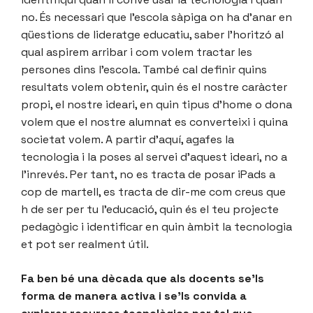
no. És necessari que l’escola sàpiga on ha d’anar en
qüestions de lideratge educatiu, saber l’horitzó al
qual aspirem arribar i com volem tractar les
persones dins l’escola. També cal definir quins
resultats volem obtenir, quin és el nostre caràcter
propi, el nostre ideari, en quin tipus d’home o dona
volem que el nostre alumnat es converteixi i quina
societat volem. A partir d’aquí, agafes la
tecnologia i la poses al servei d’aquest ideari, no a
l’inrevés. Per tant, no es tracta de posar iPads a
cop de martell, es tracta de dir-me com creus que
h de ser per tu l’educació, quin és el teu projecte
pedagògic i identificar en quin àmbit la tecnologia
et pot ser realment útil.
Fa ben bé una dècada que als docents se’ls
forma de manera activa i se’ls convida a