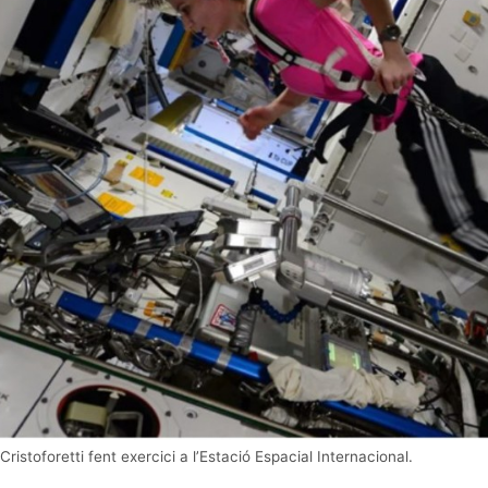
istoforetti fent exercici a l’Estació Espacial Internacional.