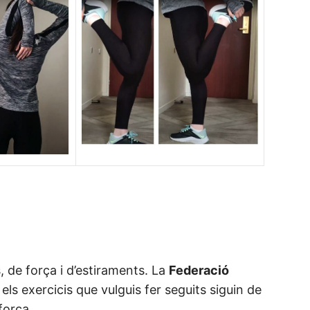
, de força i d’estiraments. La
Federació
ls exercicis que vulguis fer seguits siguin de
 força…