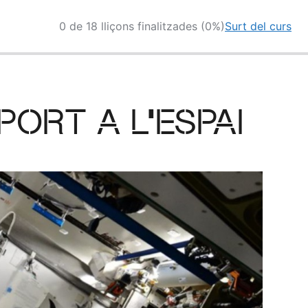
0 de 18 lliçons finalitzades (0%)
Surt del curs
SPORT A L’ESPAI