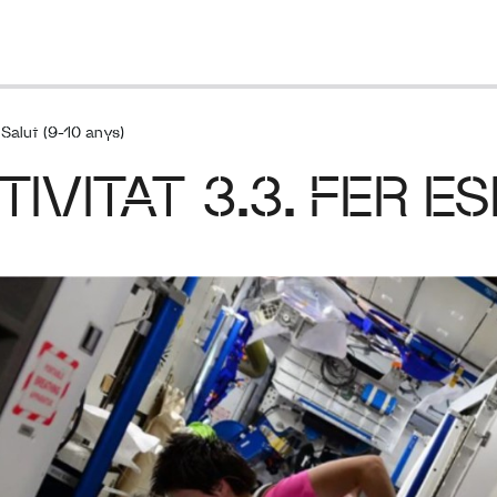
Salut (9-10 anys)
TIVITAT 3.3. FER E