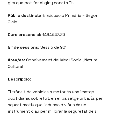
girs que pot fer el giny construït.
Públic destinatari:
Educació Primària – Segon
Cicle.
Curs presencial:
1484547.33
Nº de sessions:
Sessió de 90′
Àrea/es:
Coneixement del Medi Social, Natural i
Cultural
Descripció:
El trànsit de vehicles a motor és una imatge
quotidiana, sobretot, en el paisatge urbà. És per
aquest motiu que l’educació viària és un
instrument clau per millorar la seguretat dels