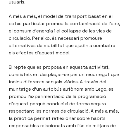
usuaris.
A més a més, el model de transport basat en el
cotxe particular promou la contaminació de l’aire,
el consum d’energia i el col·lapse de les vies de
circulació. Per això, és necessari promoure
alternatives de mobilitat que ajudin a combatre
els efectes d’aquest model.
El repte que es proposa en aquesta activitat,
consisteix en desplaçar-se per un recorregut que
inclou diferents senyals viàries. A través del
muntatge d’un autobús autònom amb Lego, es
promou l’experimentació de la programació
d’aquest perquè condueixi de forma segura
respectant les normes de circulació. A més a més,
la pràctica permet reflexionar sobre hàbits
responsables relacionats amb l’ús de mitjans de