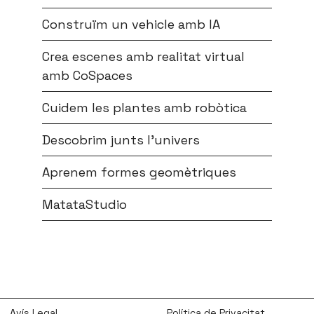
Construïm un vehicle amb IA
Crea escenes amb realitat virtual
amb CoSpaces
Cuidem les plantes amb robòtica
Descobrim junts l’univers
Aprenem formes geomètriques
MatataStudio
Avís Legal
Política de Privacitat