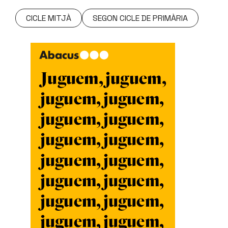
CICLE MITJÀ
SEGON CICLE DE PRIMÀRIA