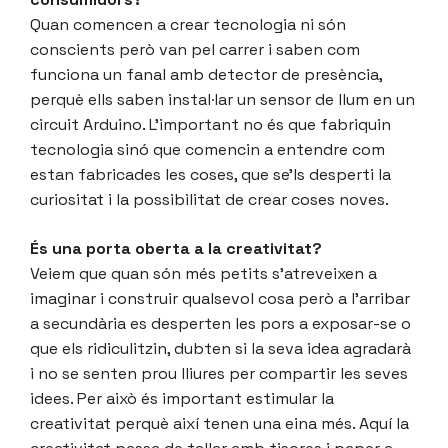
Quan comencen a crear tecnologia ni són
conscients però van pel carrer i saben com
funciona un fanal amb detector de presència,
perquè ells saben instal·lar un sensor de llum en un
circuit Arduino. L’important no és que fabriquin
tecnologia sinó que comencin a entendre com
estan fabricades les coses, que se’ls desperti la
curiositat i la possibilitat de crear coses noves.
És una porta oberta a la creativitat?
Veiem que quan són més petits s’atreveixen a
imaginar i construir qualsevol cosa però a l’arribar
a secundària es desperten les pors a exposar-se o
que els ridiculitzin, dubten si la seva idea agradarà
i no se senten prou lliures per compartir les seves
idees. Per això és important estimular la
creativitat perquè així tenen una eina més. Aquí la