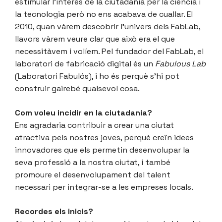
estimular l’interès de la ciutadania per la ciència i
la tecnologia però no ens acabava de cuallar. El
2010, quan vàrem descobrir l’univers dels FabLab,
llavors vàrem veure clar que això era el que
necessitàvem i volíem. Pel fundador del FabLab, el
laboratori de fabricació digital és un
Fabulous Lab
(Laboratori Fabulós), i ho és perquè s’hi pot
construir gairebé qualsevol cosa.
Com voleu incidir en la ciutadania?
Ens agradaria contribuir a crear una ciutat
atractiva pels nostres joves, perquè creïn idees
innovadores que els permetin desenvolupar la
seva professió a la nostra ciutat, i també
promoure el desenvolupament del talent
necessari per integrar-se a les empreses locals.
Recordes els inicis?