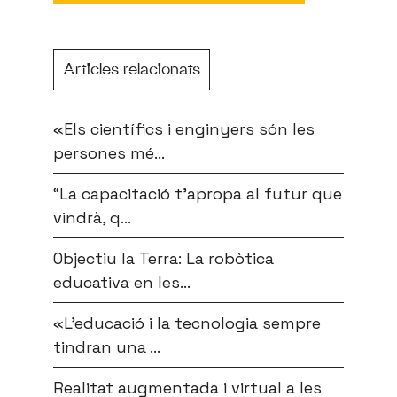
Articles relacionats
«Els científics i enginyers són les
persones mé...
“La capacitació t’apropa al futur que
vindrà, q...
Objectiu la Terra: La robòtica
educativa en les...
«L’educació i la tecnologia sempre
tindran una ...
Realitat augmentada i virtual a les