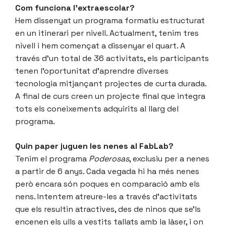
Com funciona l’extraescolar?
Hem dissenyat un programa formatiu estructurat
en un itinerari per nivell. Actualment, tenim tres
nivell i hem començat a dissenyar el quart. A
través d’un total de 36 activitats, els participants
tenen l’oportunitat d’aprendre diverses
tecnologia mitjançant projectes de curta durada.
A final de curs creen un projecte final que integra
tots els coneixements adquirits al llarg del
programa.
Quin paper juguen les nenes al FabLab?
Tenim el programa
Poderosas
, exclusiu per a nenes
a partir de 6 anys. Cada vegada hi ha més nenes
però encara són poques en comparació amb els
nens. Intentem atreure-les a través d’activitats
que els resultin atractives, des de ninos que se’ls
encenen els ulls a vestits tallats amb la làser, i on