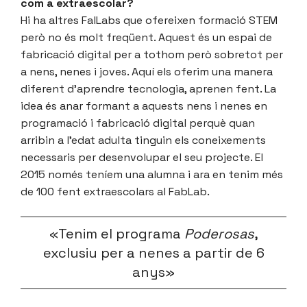
com a extraescolar?
Hi ha altres FalLabs que ofereixen formació STEM
però no és molt freqüent. Aquest és un espai de
fabricació digital per a tothom però sobretot per
a nens, nenes i joves. Aquí els oferim una manera
diferent d’aprendre tecnologia, aprenen fent. La
idea és anar formant a aquests nens i nenes en
programació i fabricació digital perquè quan
arribin a l’edat adulta tinguin els coneixements
necessaris per desenvolupar el seu projecte. El
2015 només teníem una alumna i ara en tenim més
de 100 fent extraescolars al FabLab.
«Tenim el programa
Poderosas
,
exclusiu per a nenes a partir de 6
anys»