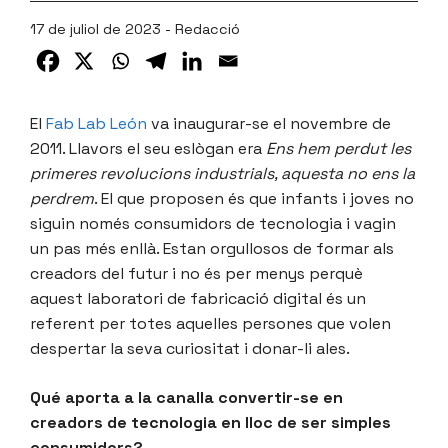
17 de juliol de 2023 - Redacció
El
Fab Lab León
va inaugurar-se el novembre de
2011. Llavors el seu eslògan era
Ens hem perdut les
primeres revolucions industrials, aquesta no ens la
perdrem
. El que proposen és que infants i joves no
siguin només consumidors de tecnologia i vagin
un pas més enllà. Estan orgullosos de formar als
creadors del futur i no és per menys perquè
aquest laboratori de fabricació digital és un
referent per totes aquelles persones que volen
despertar la seva curiositat i donar-li ales.
Qué aporta a la canalla convertir-se en
creadors de tecnologia en lloc de ser simples
consumidors?