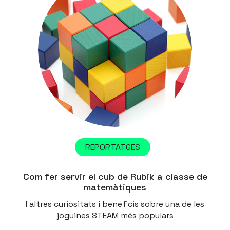
REPORTATGES
Com fer servir el cub de Rubik a classe de
matemàtiques
I altres curiositats i beneficis sobre una de les
joguines STEAM més populars