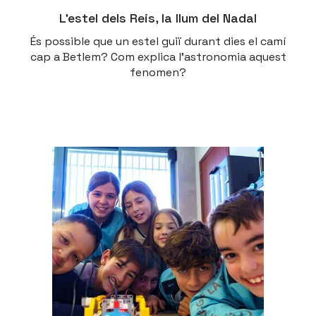
L’estel dels Reis, la llum del Nadal
És possible que un estel guiï durant dies el camí
cap a Betlem? Com explica l’astronomia aquest
fenomen?