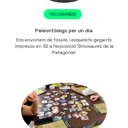
RECOMANEM
Paleontòlegs per un dia
Ens envoltem de fòssils i esquelets gegants
impresos en 3D a l’exposició 'Dinosaures de la
Patagònia'