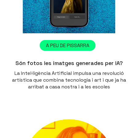
A PEU DE PISSARRA
Són fotos les imatges generades per IA?
La Intel·ligència Artificial impulsa una revolució
artística que combina tecnologia i art i que ja ha
arribat a casa nostra i a les escoles