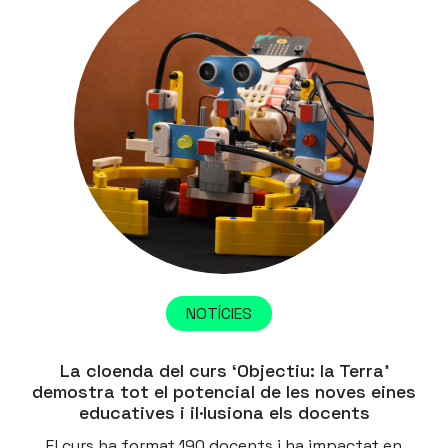
NOTÍCIES
La cloenda del curs ‘Objectiu: la Terra’
demostra tot el potencial de les noves eines
educatives i il·lusiona els docents
El curs ha format 190 docents i ha impactat en