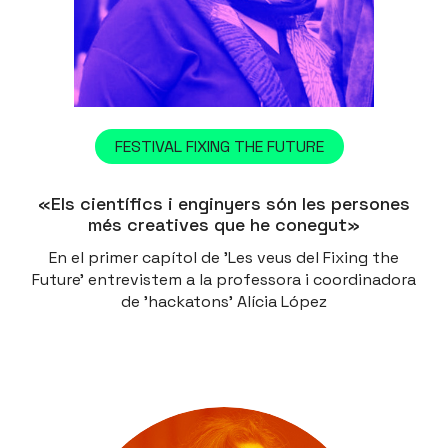
FESTIVAL FIXING THE FUTURE
«Els científics i enginyers són les persones
més creatives que he conegut»
En el primer capítol de 'Les veus del Fixing the
Future' entrevistem a la professora i coordinadora
de 'hackatons' Alícia López