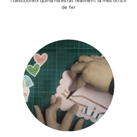
I descobreix quina ha estat realment la més difícil
de fer