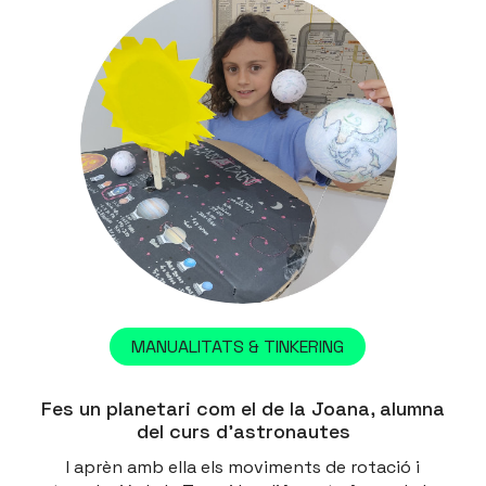
MANUALITATS & TINKERING
Fes un planetari com el de la Joana, alumna
del curs d’astronautes
I aprèn amb ella els moviments de rotació i