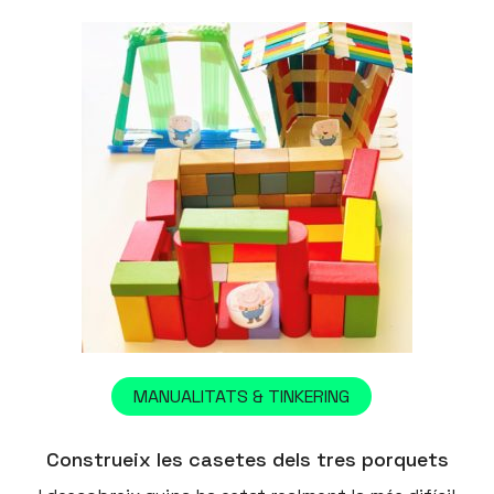
MANUALITATS & TINKERING
Construeix les casetes dels tres porquets