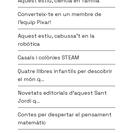
Aquest estiu, ciència en família
Converteix-te en un membre de
l’equip Pixar!
Aquest estiu, cabussa’t en la
robòtica
Casals i colònies STEAM
Quatre llibres infantils per descobrir
el món q...
Novetats editorials d’aquest Sant
Jordi q...
Contes per despertar el pensament
matemàtic