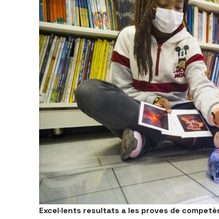
Excel·lents resultats a les proves de compet