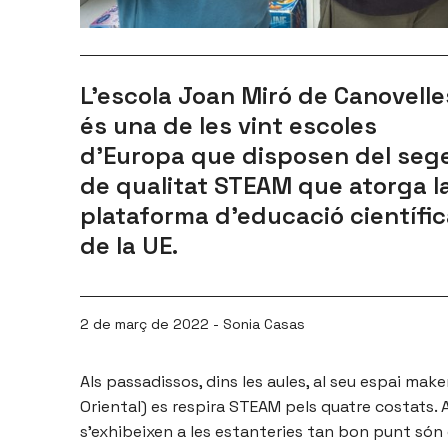
L’escola Joan Miró de Canovelle
és una de les vint escoles
d’Europa que disposen del sege
de qualitat STEAM que atorga l
plataforma d’educació científi
de la UE.
2 de març de 2022 - Sonia Casas
Als passadissos, dins les aules, al seu espai make
Oriental) es respira STEAM pels quatre costats. A
s’exhibeixen a les estanteries tan bon punt són 