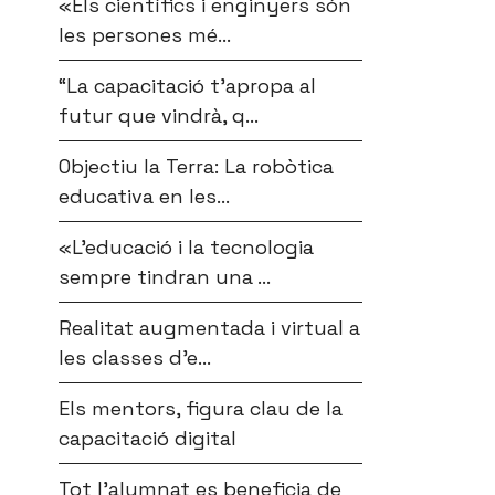
«Els científics i enginyers són
les persones mé...
“La capacitació t’apropa al
futur que vindrà, q...
Objectiu la Terra: La robòtica
educativa en les...
«L’educació i la tecnologia
sempre tindran una ...
Realitat augmentada i virtual a
les classes d’e...
Els mentors, figura clau de la
capacitació digital
Tot l’alumnat es beneficia de