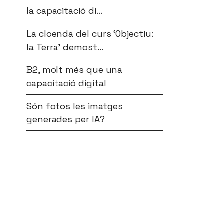
la capacitació di...
La cloenda del curs ‘Objectiu:
la Terra’ demost...
B2, molt més que una
capacitació digital
Són fotos les imatges
generades per IA?