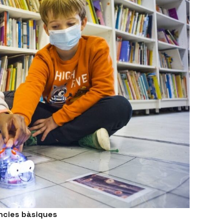
ències bàsiques