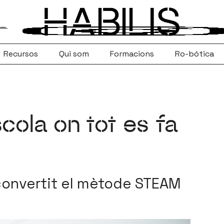
Recursos
Qui som
Formacions
Ro-bótica
cola on tot es fa
convertit el mètode STEAM