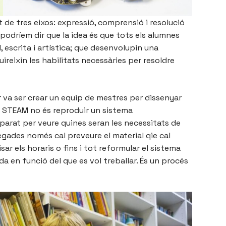
nt de tres eixos: expressió, comprensió i resolució
podríem dir que la idea és que tots els alumnes
escrita i artística; que desenvolupin una
uireixin les habilitats necessàries per resoldre
r va ser crear un equip de mestres per dissenyar
 STEAM no és reproduir un sistema
eparat per veure quines seran les necessitats de
vegades només cal preveure el material qie cal
sar els horaris o fins i tot reformular el sistema
 en funció del que es vol treballar. És un procés