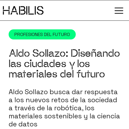
Saltar
M
al
contenido
PROFESIONES DEL FUTURO
Aldo Sollazo: Diseñando
las ciudades y los
materiales del futuro
Aldo Sollazo busca dar respuesta
a los nuevos retos de la sociedad
a través de la robótica, los
materiales sostenibles y la ciencia
de datos