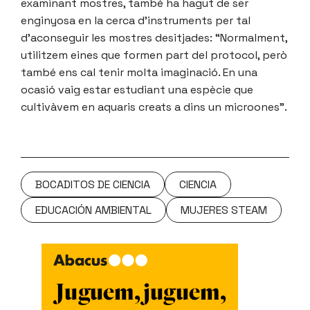
examinant mostres, també ha hagut de ser
enginyosa en la cerca d’instruments per tal
d’aconseguir les mostres desitjades: “Normalment,
utilitzem eines que formen part del protocol, però
també ens cal tenir molta imaginació. En una
ocasió vaig estar estudiant una espècie que
cultivàvem en aquaris creats a dins un microones”.
BOCADITOS DE CIENCIA
CIENCIA
EDUCACIÓN AMBIENTAL
MUJERES STEAM