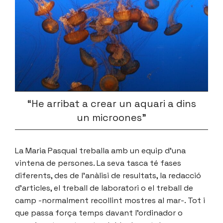
“He arribat a crear un aquari a dins
un microones”
La Maria Pasqual treballa amb un equip d’una
vintena de persones. La seva tasca té fases
diferents, des de l’anàlisi de resultats, la redacció
d’articles, el treball de laboratori o el treball de
camp -normalment recollint mostres al mar-. Tot i
que passa força temps davant l’ordinador o