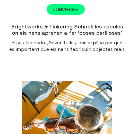
CONVERSES
Brightworks & Tinkering School: les escoles
on els nens aprenen a fer ‘coses perilloses’
El seu fundador, Gever Tulley, ens explica per què
és important que els nens fabriquin objectes reals