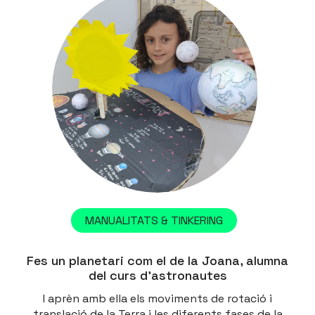
MANUALITATS & TINKERING
Fes un planetari com el de la Joana, alumna
del curs d’astronautes
I aprèn amb ella els moviments de rotació i
translació de la Terra i les diferents fases de la