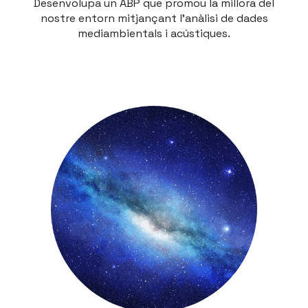
Desenvolupa un ABP que promou la millora del
nostre entorn mitjançant l'anàlisi de dades
mediambientals i acústiques.