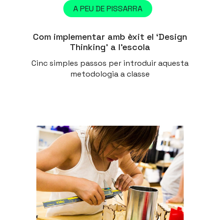
A PEU DE PISSARRA
Com implementar amb èxit el ‘Design
Thinking’ a l’escola
Cinc simples passos per introduir aquesta
metodologia a classe