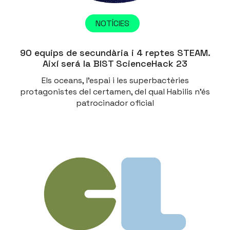
NOTÍCIES
90 equips de secundària i 4 reptes STEAM.
Així será la BIST ScienceHack 23
Els oceans, l'espai i les superbactèries
protagonistes del certamen, del qual Habilis n'és
patrocinador oficial