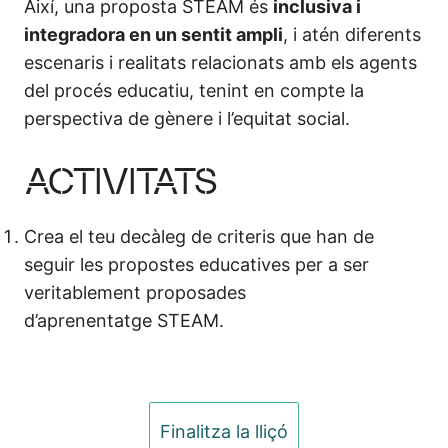
Així, una proposta STEAM és
inclusiva i
integradora en un sentit ampli
, i atén diferents
escenaris i realitats relacionats amb els agents
del procés educatiu, tenint en compte la
perspectiva de gènere i l’equitat social.
ACTIVITATS
Crea el teu decàleg de criteris que han de
seguir les propostes educatives per a ser
veritablement proposades
d’aprenentatge STEAM.
Anterior
Següent
Finalitza la lliçó