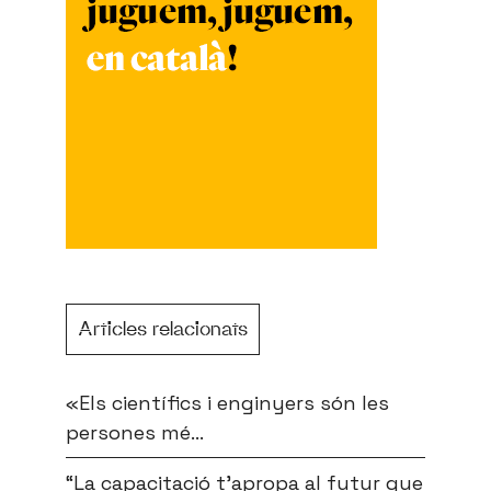
Articles relacionats
«Els científics i enginyers són les
persones mé...
“La capacitació t’apropa al futur que