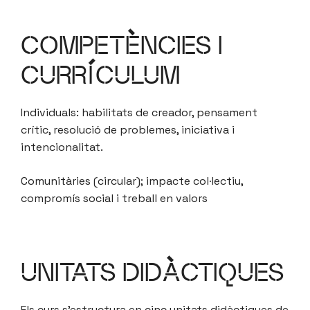
COMPETÈNCIES I
CURRÍCULUM
Individuals: habilitats de creador, pensament
crític, resolució de problemes, iniciativa i
intencionalitat.
Comunitàries (circular); impacte col·lectiu,
compromís social i treball en valors
UNITATS DIDÀCTIQUES
Els curs s’estructura en cinc unitats didàctiques de