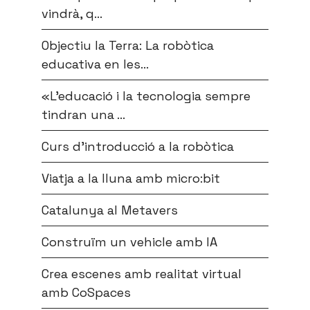
vindrà, q...
Objectiu la Terra: La robòtica
educativa en les...
«L’educació i la tecnologia sempre
tindran una ...
Curs d’introducció a la robòtica
Viatja a la lluna amb micro:bit
Catalunya al Metavers
Construïm un vehicle amb IA
Crea escenes amb realitat virtual
amb CoSpaces