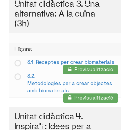
Unitat didàctica 3. Una
alternativa: A la cuina
(3h)
Lliçons
3.1. Receptes per crear biomaterials
Previsualització
3.2.
Metodologies per a crear objectes
amb biomaterials
Previsualització
Unitat didàctica 4.
Inspira't: Idees per a