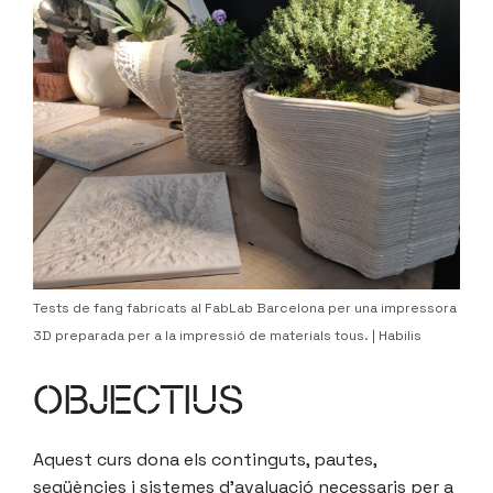
Tests de fang fabricats al FabLab Barcelona per una impressora
3D preparada per a la impressió de materials tous. | Habilis
OBJECTIUS
Aquest curs dona els continguts, pautes,
seqüències i sistemes d’avaluació necessaris per a