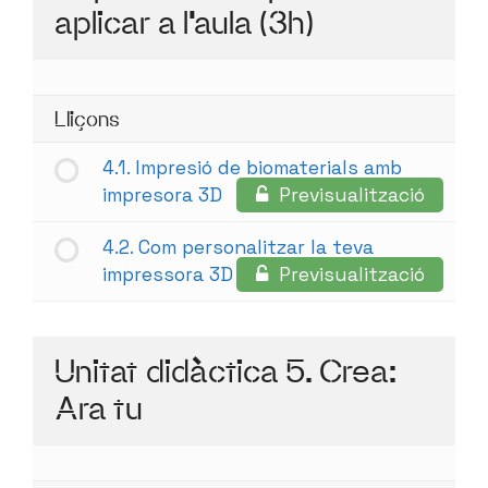
aplicar a l'aula (3h)
Lliçons
4.1. Impresió de biomaterials amb
impresora 3D
Previsualització
4.2. Com personalitzar la teva
impressora 3D
Previsualització
Unitat didàctica 5. Crea:
Ara tu