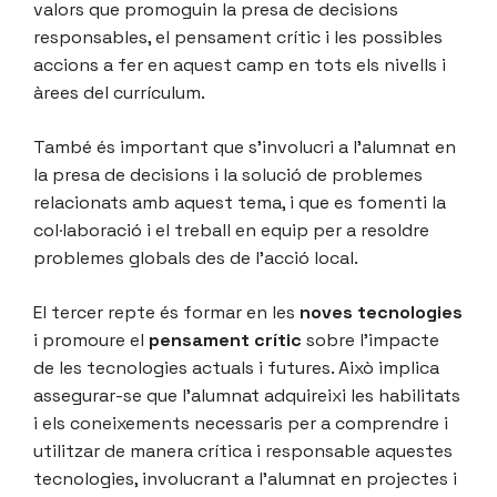
valors que promoguin la presa de decisions
responsables, el pensament crític i les possibles
accions a fer en aquest camp en tots els nivells i
àrees del currículum.
També és important que s’involucri a l’alumnat en
la presa de decisions i la solució de problemes
relacionats amb aquest tema, i que es fomenti la
col·laboració i el treball en equip per a resoldre
problemes globals des de l’acció local.
El tercer repte és formar en les
noves tecnologies
i promoure el
pensament crític
sobre l’impacte
de les tecnologies actuals i futures. Això implica
assegurar-se que l’alumnat adquireixi les habilitats
i els coneixements necessaris per a comprendre i
utilitzar de manera crítica i responsable aquestes
tecnologies, involucrant a l’alumnat en projectes i