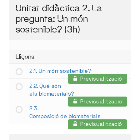
Unitat didàctica 2. La
pregunta: Un món
sostenible? (3h)
Lliçons
2.1. Un món sostenible?
Previsualització
2.2. Què són
els biomaterials?
Previsualització
2.3.
Composició de biomaterials
Previsualització