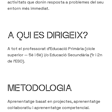
activitats que donin resposta a problemes del seu
entorn més immediat.
A QUI ES DIRIGEIX?
A tot el professorat d’Educació Primària (cicle
superior — 5è i 6è) i/o Educació Secundària (1r i 2n
de l’ESO).
METODOLOGIA
Aprenentatge basat en projectes, aprenentatge
col·laboratiu i aprenentatge competencial.