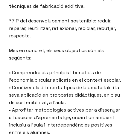
tècniques de fabricació additiva.
*7 R del desenvolupament sostenible: reduir,
reparar, reutilitzar, reflexionar, reciclar, rebutjar,
respecte.
Més en concret, els seus objectius són els
següents:
• Comprendre els principis i beneficis de
l’economia circular aplicats en el context escolar.
• Conèixer els diferents tipus de biomaterials i la
seva aplicació en propostes didàctiques, en clau
de sostenibilitat, a l’aula.
• Aprofitar metodologies actives per a dissenyar
situacions d’aprenentatge, creant un ambient
inclusiu a l’aula i interdependències positives
entre els alumnes.