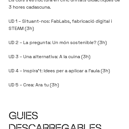
3 hores cadascuna.
UD 1 – Situant-nos: FabLabs, fabricació digital i
STEAM (3h)
UD 2 – La pregunta: Un món sostenible? (3h)
UD 3 – Una alternativa: A la cuina (3h)
UD 4 – Inspira’t: Idees per a aplicar a l’aula (3h)
UD 5 – Crea: Ara tu (3h)
GUIES
DESCARREGABLES