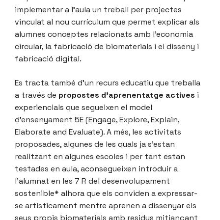
implementar a l’aula un treball per projectes
vinculat al nou currículum que permet explicar als
alumnes conceptes relacionats amb l’economia
circular, la fabricació de biomaterials i el disseny i
fabricació digital.
Es tracta també d’un recurs educatiu que treballa
a través de
propostes d’aprenentatge actives
i
experiencials que segueixen el model
d’ensenyament 5E (Engage, Explore, Explain,
Elaborate and Evaluate). A més, les activitats
proposades, algunes de les quals ja s’estan
realitzant en algunes escoles i per tant estan
testades en aula, aconsegueixen introduir a
l’alumnat en les 7 R del desenvolupament
sostenible* alhora que els conviden a expressar-
se artísticament mentre aprenen a dissenyar els
seus propis biomaterials amb residus mitjançant