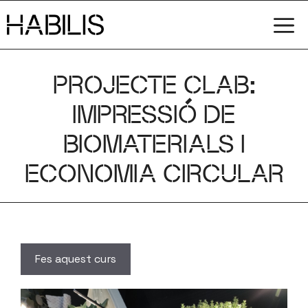
Vés
M
al
contingut
PROJECTE CLAB:
IMPRESSIÓ DE
BIOMATERIALS I
ECONOMIA CIRCULAR