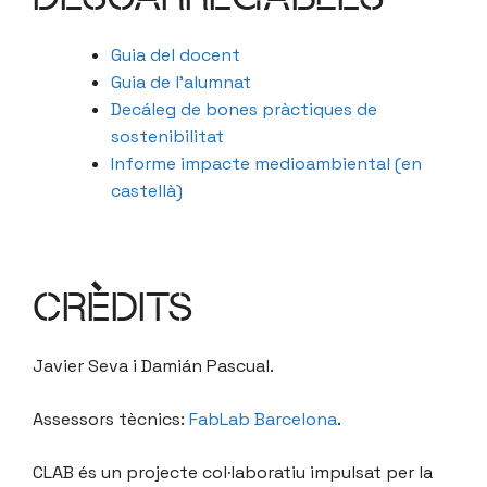
Guia del docent
Guia de l’alumnat
Decáleg de bones pràctiques de
sostenibilitat
Informe impacte medioambiental (en
castellà)
CRÈDITS
Javier Seva i Damián Pascual.
Assessors tècnics:
FabLab Barcelona
.
CLAB és un projecte col·laboratiu impulsat per la