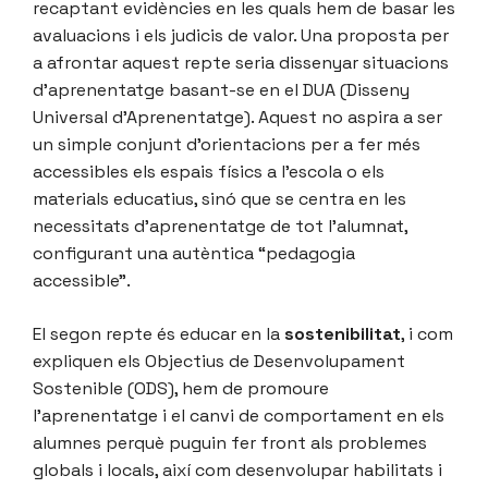
recaptant evidències en les quals hem de basar les
avaluacions i els judicis de valor. Una proposta per
a afrontar aquest repte seria dissenyar situacions
d’aprenentatge basant-se en el DUA (Disseny
Universal d’Aprenentatge). Aquest no aspira a ser
un simple conjunt d’orientacions per a fer més
accessibles els espais físics a l’escola o els
materials educatius, sinó que se centra en les
necessitats d’aprenentatge de tot l’alumnat,
configurant una autèntica “pedagogia
accessible”.
El segon repte és educar en la
sostenibilitat
, i com
expliquen els Objectius de Desenvolupament
Sostenible (ODS), hem de promoure
l’aprenentatge i el canvi de comportament en els
alumnes perquè puguin fer front als problemes
globals i locals, així com desenvolupar habilitats i