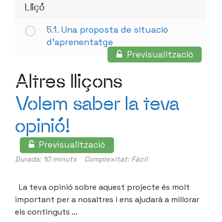
Lliçó
5.1. Una proposta de situació
d’aprenentatge
Previsualització
Altres lliçons
Volem saber la teva
opinió!
Previsualització
Durada: 10 minuts
Complexitat: Fàcil
La teva opinió sobre aquest projecte és molt
important per a nosaltres i ens ajudarà a millorar
els continguts ...