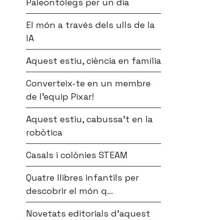
Paleontòlegs per un dia
El món a través dels ulls de la
IA
Aquest estiu, ciència en família
Converteix-te en un membre
de l’equip Pixar!
Aquest estiu, cabussa’t en la
robòtica
Casals i colònies STEAM
Quatre llibres infantils per
descobrir el món q...
Novetats editorials d’aquest