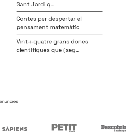
Sant Jordi q...
Contes per despertar el
pensament matemàtic
Vint-i-quatre grans dones
científiques que (seg...
denúncies