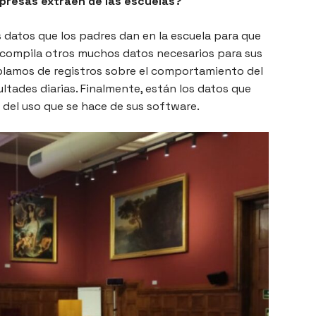
presas extraen de las escuelas?
os datos que los padres dan en la escuela para que
ue compila otros muchos datos necesarios para sus
ablamos de registros sobre el comportamiento del
ultades diarias. Finalmente, están los datos que
 del uso que se hace de sus software.