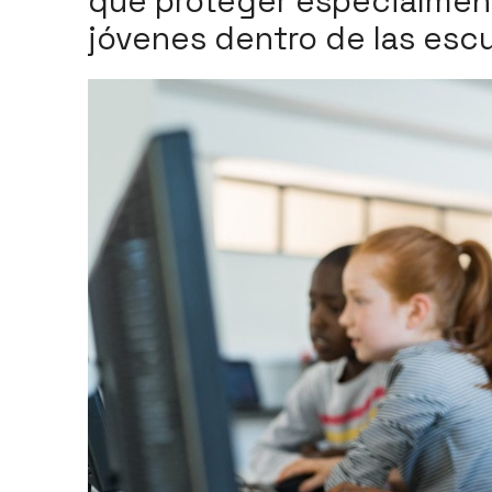
que proteger especialment
jóvenes dentro de las esc