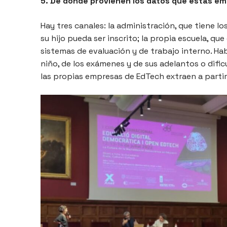
5. De donde provienen los datos que estas em
Hay tres canales: la administración, que tiene l
su hijo pueda ser inscrito; la propia escuela, q
sistemas de evaluación y de trabajo interno. H
niño, de los exámenes y de sus adelantos o dific
las propias empresas de EdTech extraen a partir