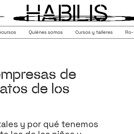
ecursos
Quiénes somos
Cursos y talleres
Ro-
empresas de
atos de los
tales y por qué tenemos