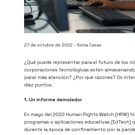
27 de octubre de 2022 - Sonia Casas
¿Qué puede representar para el futuro de los ni
corporaciones tecnológicas estén almacenando
parar más atención? ¿Por qué razones? Os inte
diez puntos.
1. Un informe demoledor
En mayo del 2022 Human Rights Watch (HRW) hiz
programas o aplicaciones educativas (EdTech) q
durante la época de confinamiento por la pand