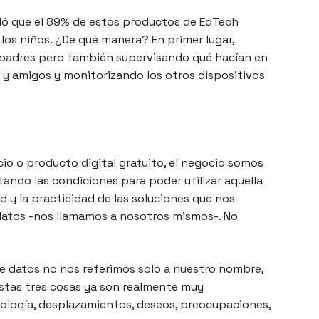
veló que el 89% de estos productos de EdTech
los niños. ¿De qué manera? En primer lugar,
 padres pero también supervisando qué hacían en
es y amigos y monitorizando los otros dispositivos
cio o producto digital gratuito, el negocio somos
tando las condiciones para poder utilizar aquella
d y la practicidad de las soluciones que nos
datos -nos llamamos a nosotros mismos-. No
 datos no nos referimos solo a nuestro nombre,
estas tres cosas ya son realmente muy
ología, desplazamientos, deseos, preocupaciones,