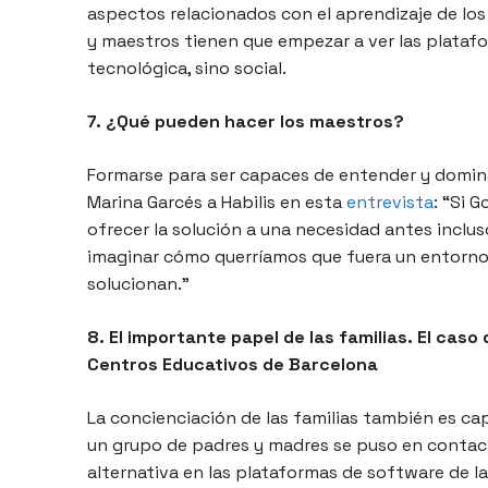
aspectos relacionados con el aprendizaje de los
y maestros tienen que empezar a ver las plataf
tecnológica, sino social.
7. ¿Qué pueden hacer los maestros?
Formarse para ser capaces de entender y dominar
Marina Garcés a Habilis en esta
entrevista
: “Si 
ofrecer la solución a una necesidad antes incl
imaginar cómo querríamos que fuera un entorno e
solucionan.”
8. El importante papel de las familias. El caso
Centros Educativos de Barcelona
La concienciación de las familias también es capi
un grupo de padres y madres se puso en contac
alternativa en las plataformas de software de l