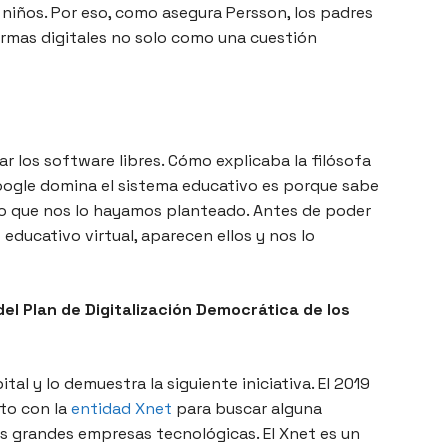
 niños. Por eso, como asegura Persson, los padres
ormas digitales no solo como una cuestión
 los software libres. Cómo explicaba la filósofa
Google domina el sistema educativo es porque sabe
uso que nos lo hayamos planteado. Antes de poder
ducativo virtual, aparecen ellos y nos lo
 del Plan de Digitalización Democrática de los
tal y lo demuestra la siguiente iniciativa. El 2019
to con la
entidad Xnet
para buscar alguna
as grandes empresas tecnológicas. El Xnet es un