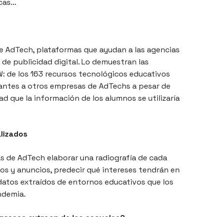
icas…
 AdTech, plataformas que ayudan a las agencias
s de publicidad digital. Lo demuestran las
W: de los 163 recursos tecnológicos educativos
iantes a otros empresas de AdTechs a pesar de
ad que la información de los alumnos se utilizaría
lizados
as de AdTech elaborar una radiografía de cada
os y anuncios, predecir qué intereses tendrán en
a datos extraídos de entornos educativos que los
ndemia.