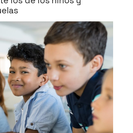
e los de los niños y
uelas