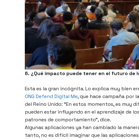
6. ¿Qué impacto puede tener en el futuro de l
Esta es la gran incógnita. Lo explica muy bien e
ONG Defend Digital Me
, que hace campaña por la 
del Reino Unido: “En estos momentos, es muy di
pueden estar influyendo en el aprendizaje de lo
patrones de comportamiento”, dice.
Algunas aplicaciones ya han cambiado la manera
tanto, no es difícil imaginar que las aplicacio