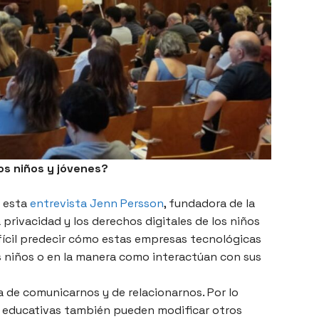
os niños y jóvenes?
n esta
entrevista Jenn Persson
, fundadora de la
privacidad y los derechos digitales de los niños
fícil predecir cómo estas empresas tecnológicas
s niños o en la manera como interactúan con sus
 de comunicarnos y de relacionarnos. Por lo
nes educativas también pueden modificar otros