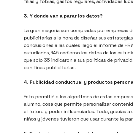
filias y fobias, gastos regulares, actividades lúd
3. Y donde van a parar los datos?
La gran mayoría son compradas por empresas de
publicitarias a la hora de diseñar sus estrategia
conclusiones a las cuales llegó el informe de HR
estudiados, 145 cedieron los datos de los estud
que solo 35 indicaron a sus políticas de privacid
con fines publicitarias.
4. Publicidad conductual y productos persona
Esto permitió a los algoritmos de estas empres
alumno, cosa que permite personalizar contenid
el futuro y poder influenciarlos. Todo, gracias 
niños y jóvenes tuvieron que usar durante la pa